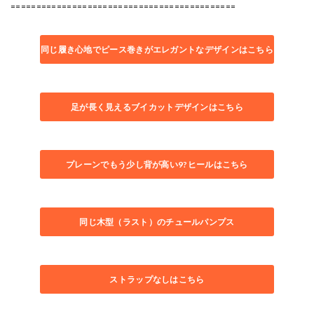
============================================
同じ履き心地でピース巻きがエレガントなデザインはこちら
足が長く見えるブイカットデザインはこちら
プレーンでもう少し背が高い9?ヒールはこちら
同じ木型（ラスト）のチュールパンプス
ストラップなしはこちら