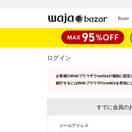
Buyer
ログイン
お客様のWebブラウザでcookieが無効に
続行するにはWebブラウザのcookieを有効
すでに会員の
メールアドレス