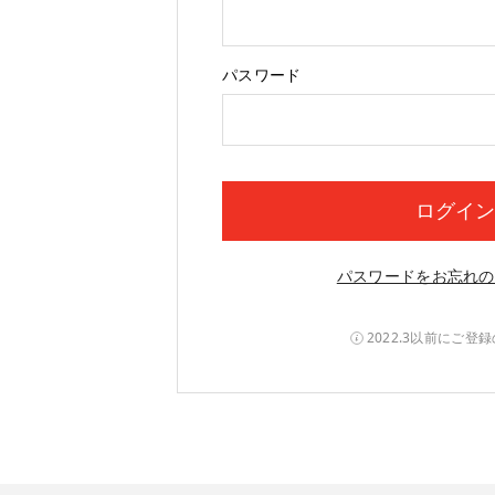
Begin typing for results.
パスワード
ログイン
パスワードをお忘れの
2022.3以前にご登