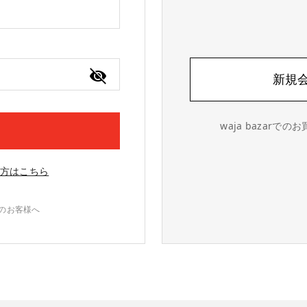
新規
waja bazar
方はこちら
録のお客様へ