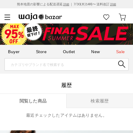
熊本地震の影響による配送遅延
｜ 7/30(木)14時〜 送料改訂
詳細
詳細
Buyer
Store
Outlet
New
Sale
履歴
検索履歴
閲覧した商品
最近チェックしたアイテムはありません。