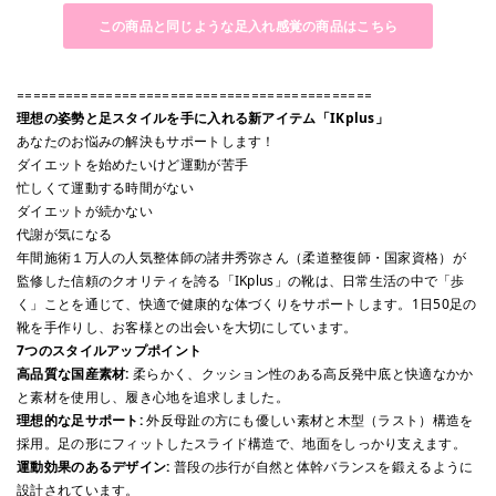
この商品と同じような足入れ感覚の商品はこちら
============================================
理想の姿勢と足スタイルを手に入れる新アイテム「IKplus」
あなたのお悩みの解決もサポートします！
ダイエットを始めたいけど運動が苦手
忙しくて運動する時間がない
ダイエットが続かない
代謝が気になる
年間施術１万人の人気整体師の諸井秀弥さん（柔道整復師・国家資格）が
監修した信頼のクオリティを誇る「IKplus」の靴は、日常生活の中で「歩
く」ことを通じて、快適で健康的な体づくりをサポートします。1日50足の
靴を手作りし、お客様との出会いを大切にしています。
7つのスタイルアップポイント
高品質な国産素材:
柔らかく、クッション性のある高反発中底と快適なかか
と素材を使用し、履き心地を追求しました。
理想的な足サポート:
外反母趾の方にも優しい素材と木型（ラスト）構造を
採用。足の形にフィットしたスライド構造で、地面をしっかり支えます。
運動効果のあるデザイン:
普段の歩行が自然と体幹バランスを鍛えるように
設計されています。