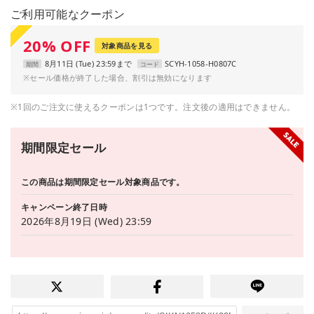
ご利用可能なクーポン
20
%
OFF
対象商品を見る
8月11日 (Tue) 23:59まで
SCYH-1058-H0807C
期間
コード
※セール価格が終了した場合、割引は無効になります
※1回のご注文に使えるクーポンは1つです。注文後の適用はできません。
期間限定セール
この商品は期間限定セール対象商品です。
キャンペーン終了日時
2026年8月19日 (Wed) 23:59