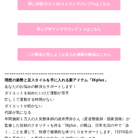
同じ木型(ラスト)のストラップパンプスはこちら
同じデザインでラウンドトゥはこちら
この商品と同じような足入れ感覚の商品はこちら
============================================
理想の姿勢と足スタイルを手に入れる新アイテム「IKplus」
あなたのお悩みの解決もサポートします！
ダイエットを始めたいけど運動が苦手
忙しくて運動する時間がない
ダイエットが続かない
代謝が気になる
年間施術１万人の人気整体師の諸井秀弥さん（柔道整復師・国家資格）が
監修した信頼のクオリティを誇る「IKplus」の靴は、日常生活の中で「歩
く」ことを通じて、快適で健康的な体づくりをサポートします。1日50足の