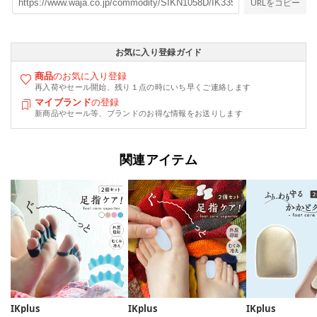
URLをコピー
お気に入り登録ガイド
商品
のお気に入り登録
再入荷やセール開始、残り１点の時にいち早くご連絡します
マイブランド
の登録
新商品やセール等、ブランドのお得な情報をお送りします
関連アイテム
IKplus
IKplus
IKplus