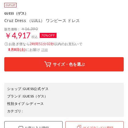
（ゲス）
GUESS
Cruz Dress （LULL） ワンピース ドレス
￥16,390
販売価格：
￥4,917
70%OFF
税込
お急ぎ便なら
以内
のお支払いで
2時間51分01秒
8月8日(土)
にお届け
詳細
サイズ・色を選ぶ
ショップ
:
GUESS公式 ゲス
ブランド
:
GUESS
（ゲス）
性別タイプ
:
レディース
カテゴリ
:
お気に入り登録
マイブランドに登録