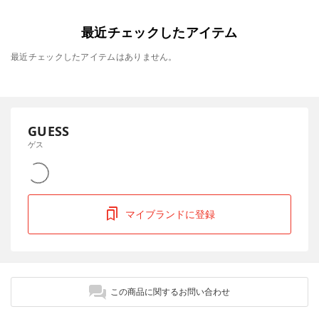
最近チェックしたアイテム
最近チェックしたアイテムはありません。
GUESS
ゲス
マイブランドに登録
この商品に関するお問い合わせ