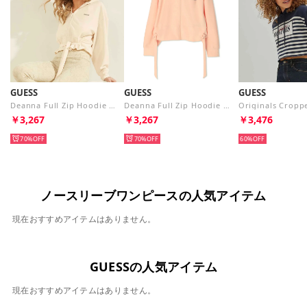
GUESS
GUESS
GUESS
Deanna Full Zip Hoodie （G6K5） パーカー
Deanna Full Zip Hoodie （G656） パーカー
￥3,267
￥3,267
￥3,476
70%
70%
60%
ノースリーブワンピースの人気アイテム
現在おすすめアイテムはありません。
GUESSの人気アイテム
現在おすすめアイテムはありません。