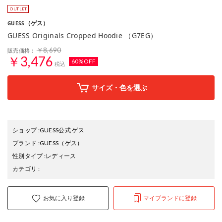
（ゲス）
GUESS
GUESS Originals Cropped Hoodie （G7EG）
￥8,690
販売価格：
￥3,476
60%OFF
税込
サイズ・色を選ぶ
ショップ
:
GUESS公式 ゲス
ブランド
:
GUESS
（ゲス）
性別タイプ
:
レディース
カテゴリ
:
お気に入り登録
マイブランドに登録