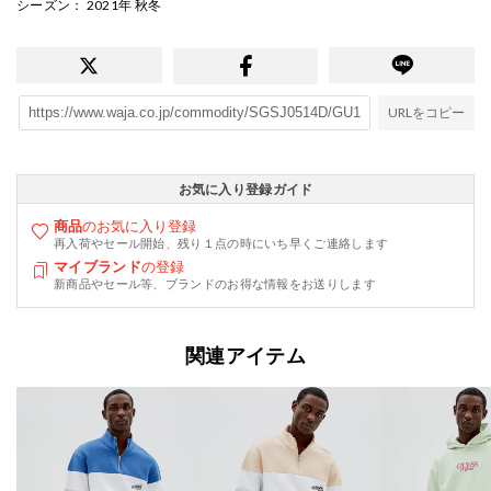
シーズン
： 2021年 秋冬
URLをコピー
お気に入り登録ガイド
商品
のお気に入り登録
再入荷やセール開始、残り１点の時にいち早くご連絡します
マイブランド
の登録
新商品やセール等、ブランドのお得な情報をお送りします
関連アイテム