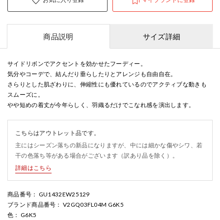
商品説明
サイズ詳細
サイドリボンでアクセントを効かせたフーディー。
気分やコーデで、結んだり垂らしたりとアレンジも自由自在。
さらりとした肌ざわりに、伸縮性にも優れているのでアクティブな動きも
スムーズに。
やや短めの着丈が今年らしく、羽織るだけでこなれ感を演出します。
こちらはアウトレット品です。
主にはシーズン落ちの新品になりますが、中には細かな傷やシワ、若
干の色落ち等がある場合がございます（訳あり品を除く）。
詳細はこちら
商品番号
： GU1432EW25129
ブランド商品番号
： V2GQ03FL04M G6K5
色
： G6K5