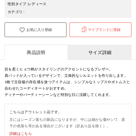
性別タイプ
:
レディース
カテゴリ
:
お気に入り登録
マイブランドに登録
商品説明
サイズ詳細
目を惹くヒョウ柄がスタイリングのアクセントになるブレザー。
肩パッドが入っているデザインで、立体的なシルエットを作り出します。
1枚で主役級の存在感を放つアイテムは、シンプルなトップスやボトムスと
合わせたコーディネートがおすすめ。
ディナーやパーティーシーンなど特別な日に活躍してくれます。
こちらはアウトレット品です。
主にはシーズン落ちの新品になりますが、中には細かな傷やシワ、若
干の色落ち等がある場合がございます（訳あり品を除く）。
詳細はこちら