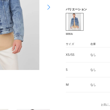
バリエーション
MWA
サイズ
在庫
XS/SS
なし
S
なし
M
なし
お気に