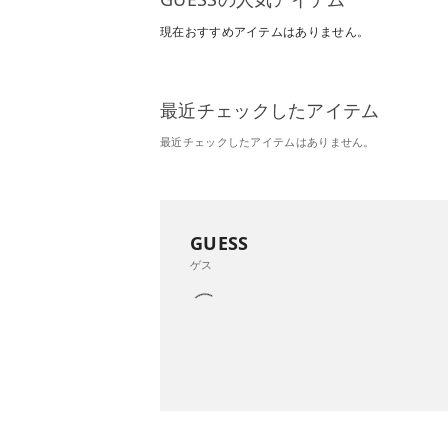
現在おすすめアイテムはありません。
最近チェックしたアイテム
最近チェックしたアイテムはありません。
GUESS
ゲス