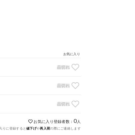
お気に入り
品切れ
品切れ
品切れ
0
お気に入り登録者数：
人
入りに登録すると
値下げ
や
再入荷
の際にご連絡します