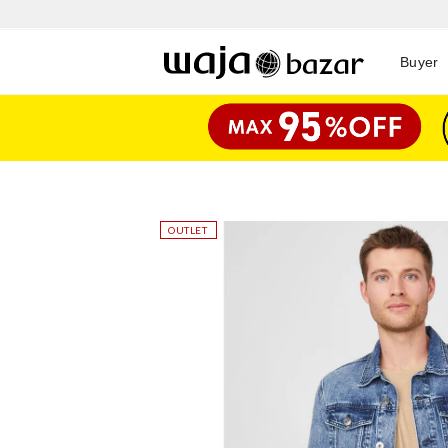
Buyer