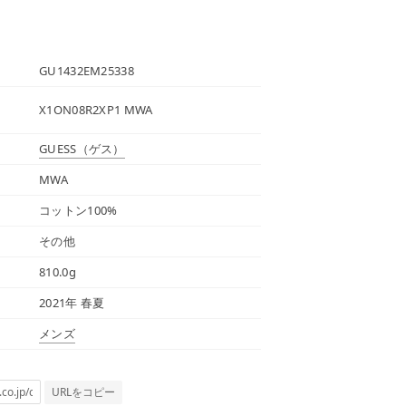
GU1432EM25338
X1ON08R2XP1 MWA
GUESS
（ゲス）
MWA
コットン100%
その他
810.0g
2021年 春夏
メンズ
URLをコピー