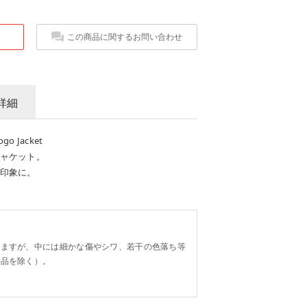
この商品に関するお問い合わせ
詳細
go Jacket
ャケット。
印象に。
。
りますが、中には細かな傷やシワ、若干の色落ち等
り品を除く）。