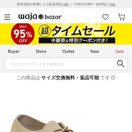
熊本地震の影響による配送遅延
｜ 7/30(木)14時〜 送料改訂
詳細
詳細
Buyer
Store
Outlet
New
Sale
この商品は
サイズ交換無料・返品可能
です