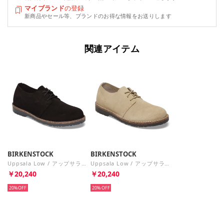
マイブランド
の登録
新商品やセール等、ブランドのお得な情報をお送りします
関連アイテム
BIRKENSTOCK
BIRKENSTOCK
Uppsala Low / アップサラ ロー スエードレザー 【ナロー幅】 UNISEX （ブラック）
Uppsala Low / アップサラ ロー スエードレザー 【レギュラー幅】 UNISEX （フェイディッド カーキ）
￥20,240
￥20,240
20%
20%