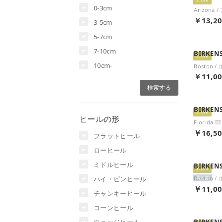
Store
0-3cm
￥13,2
3-5cm
5-7cm
7-10cm
BIRKEN
Store
10cm-
￥11,0
BIRKEN
Store
ヒールの形
￥16,5
フラットヒール
ローヒール
ミドルヒール
BIRKEN
Store
ハイ・ピンヒール
再入荷
￥11,0
チャンキーヒール
コーンヒール
ウェッジヒール
BIRKEN