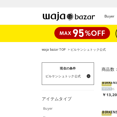
Buyer
waja bazar TOP
> ビルケンシュトック公式
現在の条件
商品数
ビルケンシュトック公式
BIRKEN
Store
SELECT
￥13,2
アイテムタイプ
Buyer
BIRKEN
Store