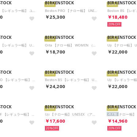
STOCK
BIRKENSTOCK
BIRKENSTOCK
Store
Store
Milano NL 【レギュラー幅】 ユニセックス （ブラック）
Boston PRO 【ナロー幅】 UNISEX （ホワイト）
00
￥25,300
￥18,480
20%
STOCK
BIRKENSTOCK
BIRKENSTOCK
Store
Store
Boston BS 【レギュラー幅】 UNISEX （モカ）
Oita 【ナロー幅】 WOMEN （モダンスエードブラック）
00
￥18,700
￥22,000
STOCK
BIRKENSTOCK
BIRKENSTOCK
Store
Store
Boston PRO 【レギュラー幅】 UNISEX （ブラック）
Boston BS 【レギュラー幅】 UNISEX （ミンク）
00
￥24,200
￥22,000
STOCK
BIRKENSTOCK
BIRKENSTOCK
Store
Store
Tokio PROF 【レギュラー幅】 UNISEX （ブラック）
Uji 【ナロー幅】 UNISEX （アンティークホワイト）
再入荷
00
￥17,600
￥14,960
20%
20%