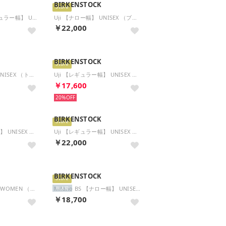
BIRKENSTOCK
Store
Boston BS 【レギュラー幅】 UNISEX （フェイデッドライム）
Uji 【ナロー幅】 UNISEX （ブラック）
￥22,000
BIRKENSTOCK
Store
Uji 【ナロー幅】 UNISEX （トープ）
Uji 【レギュラー幅】 UNISEX （アンティークホワイト）
￥17,600
20%
BIRKENSTOCK
Store
Uji 【レギュラー幅】 UNISEX （トープ）
Uji 【レギュラー幅】 UNISEX （ブラック）
￥22,000
BIRKENSTOCK
Store
Oita 【ナロー幅】 WOMEN （モダンスエードアンティークホワイト）
Milano BS 【ナロー幅】 UNISEX （ハバナ）
再入荷
￥18,700