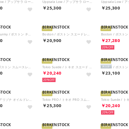
Uppsala Low / アップサラ ロー トープ 【ナロー幅】 UNISEX （トープ）
Uppsala Low / アップサラ ロー ブラック 【レギュラー幅】 UNISEX （ブラック）
00
￥25,300
￥25,300
STOCK
BIRKENSTOCK
BIRKENSTOCK
Store
Store
Boston Chunky / ボストン チャンキー ウォームサンド 【ナロー幅】 WOMEN （ウォームサンド）
Boston / ボストン スエードレザー 【レギュラー幅】 UNISEX （コーデュロイ ブラック）
00
￥20,900
￥27,280
20%
STOCK
BIRKENSTOCK
BIRKENSTOCK
Store
Store
Boston / ボストン スムースレザー 【レギュラー幅】 UNISEX （ブラック）
Tokio Suede / トキオ スエード スエードレザー 【レギュラー幅】 UNISEX （ストーンコイン）
再入荷
00
￥20,240
￥23,100
20%
STOCK
BIRKENSTOCK
BIRKENSTOCK
Store
Store
Arizona / アリゾナ オイルドレザー 【レギュラー幅】 UNISEX （コニャック）
Tokio PRO / トキオ PRO スムースレザー 【ナロー幅】 UNISEX （ブラック）
00
￥25,300
￥20,240
20%
STOCK
BIRKENSTOCK
BIRKENSTOCK
Store
Store