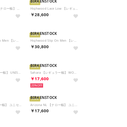
BIRKENSTOCK
Store
Lutry Premium 【ナロー幅】 （グレイ トープ）
Highwood Lace Low 【レギュラー幅】 （ハバナ）
￥28,600
BIRKENSTOCK
Store
Highwood Slip On Men 【レギュラー幅】 （ブラック）
Highwood Slip On Men 【レギュラー幅】 （ブラック）
￥30,800
BIRKENSTOCK
Store
Arizona BS 【ナロー幅】 UNISEX （トリプルズブラック）
Sahara 【レギュラー幅】 WOMEN （フーツラブラック）
￥17,600
20%
BIRKENSTOCK
Store
Milano NL 【ナロー幅】 ユニセックス （ブラック）
Arizona NL 【ナロー幅】 ユニセックス （ブラック）
￥17,600