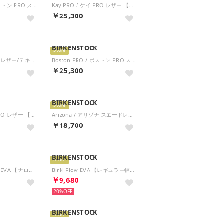
Boston PRO / ボストン PRO スムースレザー 【ナロー幅】 UNISEX （ブラック）
Kay PRO / ケイ PRO レザー 【ナロー幅】 UNISEX （ホワイト）
￥25,300
BIRKENSTOCK
Store
Boston / ボストン レザー/テキスタイル/フェルト 【レギュラー幅】 UNISEX （ライトグレイ）
Boston PRO / ボストン PRO スムースレザー 【レギュラー幅】 UNISEX （ホワイト）
￥25,300
BIRKENSTOCK
Store
Kay PRO / ケイ PRO レザー 【レギュラー幅】 UNISEX （ブラック）
Arizona / アリゾナ スエードレザー 【ナロー幅】 UNISEX （ミンク）
￥18,700
BIRKENSTOCK
Store
Boston / ボストン EVA 【ナロー幅】 UNISEX （ブラック）
Birki Flow EVA 【レギュラー幅】 UNISEX （ライトローズ）
￥9,680
20%
BIRKENSTOCK
Store