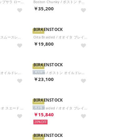
Uppsala Low / アップサラ ロー ブラック 【ナロー幅】 UNISEX （ブラック）
Boston Chunky / ボストン チャンキー ブラック 【ナロー幅】 WOMEN （ブラック）
￥35,200
BIRKENSTOCK
Store
Boston / ボストン スムースレザー 【ナロー幅】 UNISEX （ミネラルグレイ）
Oita Braided / オオイタ ブレイデッド スエードレザー 【ナロー幅】 WOMEN （トープ）
￥19,800
BIRKENSTOCK
Store
Boston / ボストン オイルドレザー 【ナロー幅】 UNISEX （コニャック）
Boston / ボストン オイルドレザー 【レギュラー幅】 UNISEX （コニャック）
再入荷
￥23,100
BIRKENSTOCK
Store
Tokio Suede / トキオ スエード スエードレザー 【ナロー幅】 UNISEX （ストーンコイン）
Oita Braided / オオイタ ブレイデッド スエードレザー 【ナロー幅】 WOMEN （ミンク）
再入荷
￥15,840
20%
BIRKENSTOCK
Store