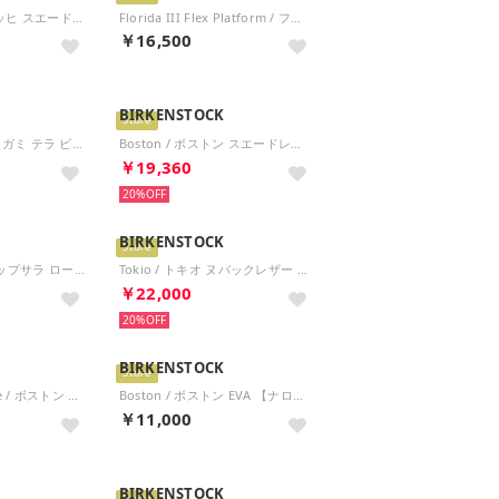
Zurich / チューリッヒ スエードレザー 【ナロー幅】 UNISEX （ピュアセージ）
Florida III Flex Platform / フロリダ III フレックス プラットフォーム ビルコフロー 【ナロー幅】 WOMEN （ブラック）
￥16,500
BIRKENSTOCK
Store
Mogami Terra / モガミ テラ ビルコフロー 【レギュラー幅】 UNISEX （フェイディッド カーキ）
Boston / ボストン スエードレザー 【ナロー幅】 UNISEX （ピュアセージ）
￥19,360
20%
BIRKENSTOCK
Store
Uppsala Low / アップサラ ロー スエードレザー 【ナロー幅】 UNISEX （フェイディッド カーキ）
Tokio / トキオ ヌバックレザー 【ナロー幅】 WOMEN （ピュアセージ）
￥22,000
20%
BIRKENSTOCK
Store
Boston Big Buckle / ボストン ビッグバックル ヌバックレザー 【ナロー幅】 WOMEN （ピュアセージ）
Boston / ボストン EVA 【ナロー幅】 UNISEX （カーキ）
￥11,000
BIRKENSTOCK