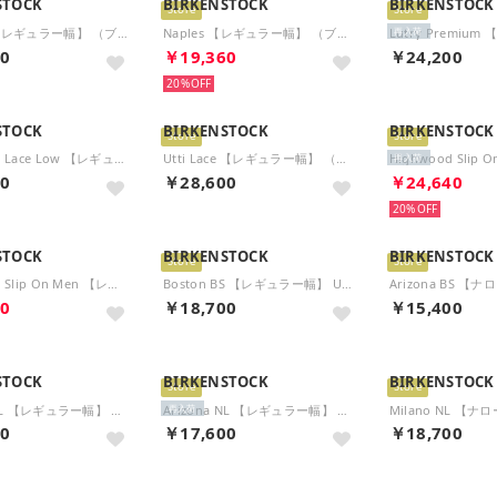
STOCK
BIRKENSTOCK
BIRKENSTOCK
Store
Store
London 【レギュラー幅】 （ブラック）
Naples 【レギュラー幅】 （ブラック）
再入荷
00
￥19,360
￥24,200
20%
STOCK
BIRKENSTOCK
BIRKENSTOCK
Store
Store
Highwood Lace Low 【レギュラー幅】 （ブラック）
Utti Lace 【レギュラー幅】 （グレイ トープ）
再入荷
00
￥28,600
￥24,640
20%
STOCK
BIRKENSTOCK
BIRKENSTOCK
Store
Store
Highwood Slip On Men 【レギュラー幅】 （チョコレート）
Boston BS 【レギュラー幅】 UNISEX （アンスラサイト）
40
￥18,700
￥15,400
STOCK
BIRKENSTOCK
BIRKENSTOCK
Store
Store
Arizona NL 【レギュラー幅】 ユニセックス （ダークブラウン）
Arizona NL 【レギュラー幅】 ユニセックス （ブラック）
再入荷
00
￥17,600
￥18,700