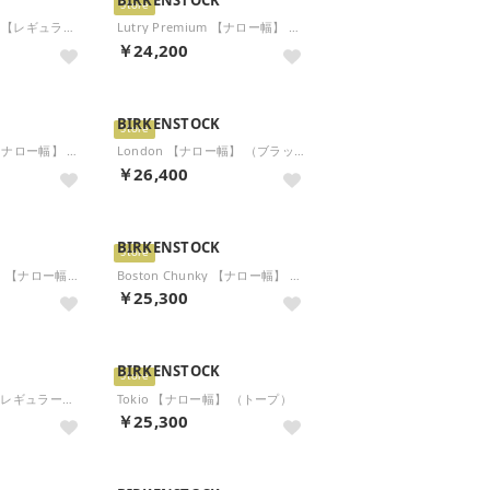
Store
Boston Shearling 【レギュラー幅】 （トープ）
Lutry Premium 【ナロー幅】 （ミンク）
￥24,200
BIRKENSTOCK
Store
Boston Chunky 【ナロー幅】 （Black/Black）
London 【ナロー幅】 （ブラック）
￥26,400
BIRKENSTOCK
Store
London Shearling 【ナロー幅】 （トープ）
Boston Chunky 【ナロー幅】 （Dark Tea/ Black）
￥25,300
BIRKENSTOCK
Store
Lutry Premium 【レギュラー幅】 （グレイ トープ）
Tokio 【ナロー幅】 （トープ）
￥25,300