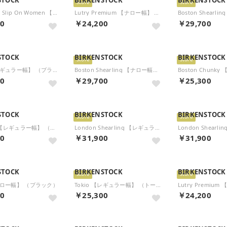
Store
Store
Highwood Slip On Women 【ナロー幅】 （ブラック）
Lutry Premium 【ナロー幅】 （ブラック）
00
￥24,200
￥29,700
STOCK
BIRKENSTOCK
BIRKENSTOCK
Store
Store
Tokio 【レギュラー幅】 （ブラック）
Boston Shearling 【ナロー幅】 （トープ）
00
￥29,700
￥25,300
STOCK
BIRKENSTOCK
BIRKENSTOCK
Store
Store
Utti Lace 【レギュラー幅】 （ブラック）
London Shearling 【レギュラー幅】 （トープ）
00
￥31,900
￥31,900
STOCK
BIRKENSTOCK
BIRKENSTOCK
Store
Store
【ナロー幅】 （ブラック）
Tokio 【レギュラー幅】 （トープ）
00
￥25,300
￥24,200