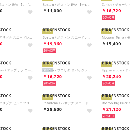
Boston / ボストン EVA 【レギュラー幅】 UNISEX （エッグシェル）
Boston / ボストン EVA 【ナロー幅】 UNISEX （エッグシェル）
00
￥11,000
￥16,720
20%
STOCK
BIRKENSTOCK
BIRKENSTOCK
Store
Store
Arizona / アリゾナ スエードレザー 【ナロー幅】 UNISEX （ピュアセージ）
Boston / ボストン スエードレザー 【レギュラー幅】 UNISEX （ピュアセージ）
60
￥19,360
￥15,400
20%
STOCK
BIRKENSTOCK
BIRKENSTOCK
Store
Store
Uppsala Low / アップサラ ロー スエードレザー 【レギュラー幅】 UNISEX （ブラック）
Florida / フロリダ ヌバックレザー 【ナロー幅】 WOMEN （ピュアセージ）
再入荷
40
￥16,720
￥20,240
20%
20%
STOCK
BIRKENSTOCK
BIRKENSTOCK
Store
Store
Arizona / アリゾナ ビルコフロー 【ナロー幅】 UNISEX （ニューベージュ）
Pasadena / パサデナ スエードレザー 【ナロー幅】 UNISEX （ブラック）
00
￥28,600
￥21,120
20%
STOCK
BIRKENSTOCK
BIRKENSTOCK