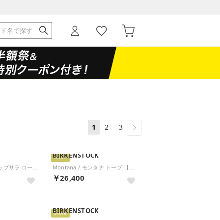
1
2
3
BIRKENSTOCK
Store
Uppsala Low / アップサラ ロー トープ 【レギュラー幅】 UNISEX （トープ）
Montana / モンタナ トープ 【レギュラー幅】 UNISEX （トープ）
￥26,400
BIRKENSTOCK
Store