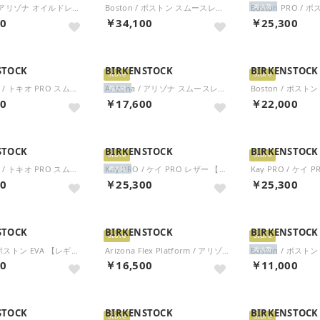
Arizona / アリゾナ オイルドレザー 【ナロー幅】 UNISEX （コニャック）
Boston / ボストン スムースレザー 【ナロー幅】 UNISEX （ブラック）
再入荷
00
￥34,100
￥25,300
STOCK
BIRKENSTOCK
BIRKENSTOCK
Store
Store
Tokio PRO / トキオ PRO スムースレザー 【ナロー幅】 UNISEX （ホワイト）
Arizona / アリゾナ スムースレザー 【ナロー幅】 UNISEX （ホワイト）
再入荷
00
￥17,600
￥22,000
STOCK
BIRKENSTOCK
BIRKENSTOCK
Store
Store
Tokio PRO / トキオ PRO スムースレザー 【レギュラー幅】 UNISEX （ホワイト）
Kay PRO / ケイ PRO レザー 【レギュラー幅】 UNISEX （ホワイト）
再入荷
00
￥25,300
￥25,300
STOCK
BIRKENSTOCK
BIRKENSTOCK
Store
Store
Boston / ボストン EVA 【レギュラー幅】 UNISEX （カーキ）
Arizona Flex Platform / アリゾナ フレックス プラットフォーム ビルコフロー 【ナロー幅】 WOMEN （エッグシェル）
再入荷
00
￥16,500
￥11,000
STOCK
BIRKENSTOCK
BIRKENSTOCK
Store
Store