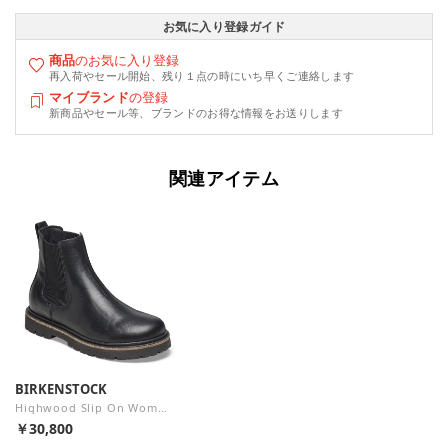
お気に入り登録ガイド
商品
のお気に入り登録
再入荷やセール開始、残り１点の時にいち早くご連絡します
マイブランド
の登録
新商品やセール等、ブランドのお得な情報をお送りします
関連アイテム
BIRKENSTOCK
Highwood Slip On Women 【ナロー幅】 （ブラック）
￥30,800