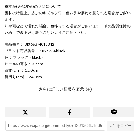
※本革(天然皮革)の商品について
素材の特性上、多少のキズやシワ、色ムラや擦れが見られる場合がござい
ます。
汗や雨などで濡れた場合、色移りする場合がございます。革の品質保持の
ため、できるだけ濡らさないようご注意下さい。
商品番号
： BI368BM013312
ブランド商品番号
： 1025764 black
色
： ブラック（black）
ヒールの高さ
： 3.5cm
筒丈(cm)
： 15.0cm
筒周り(cm)
： 24.0cm
さらに詳しい情報を表示
URLをコピー