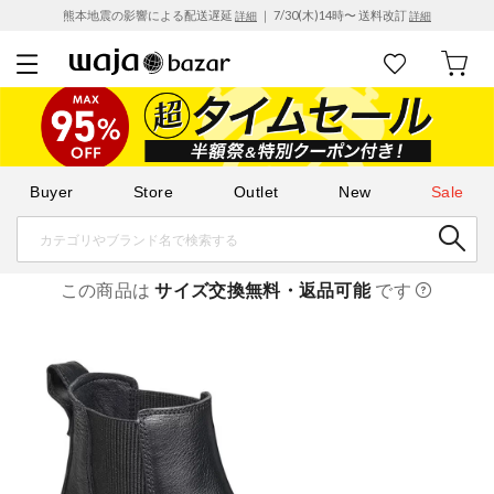
熊本地震の影響による配送遅延
｜ 7/30(木)14時〜 送料改訂
詳細
詳細
Buyer
Store
Outlet
New
Sale
この商品は
サイズ交換無料・返品可能
です