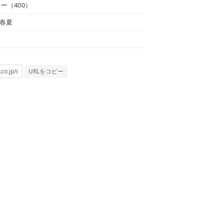
ルー（400）
 春夏
URLをコピー