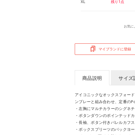
XL
残り1点
お気に
マイブランドに登録
商品説明
サイズ
アイコニックなオックスフォード
ンブレーと組み合わせ、定番のPo
・左胸にマルチカラーのシグネチ
・ボタンダウンのポインテッドカラ
・長袖、ボタン付きバレルカフス
・ボックスプリーツのバックヨー