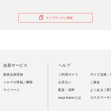
マイブランドに登録
会員サービス
ヘルプ
新規会員登録
ご利用ガイド
サイズ交換・
メルマガ登録／解除
お支払い
ご返金
マイページ
配送・送料
よくあるご質
waja bazarとは
カスタマーサ