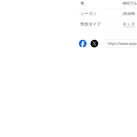
色
400ブ
シーズン
2026年
性別タイプ
キッズ