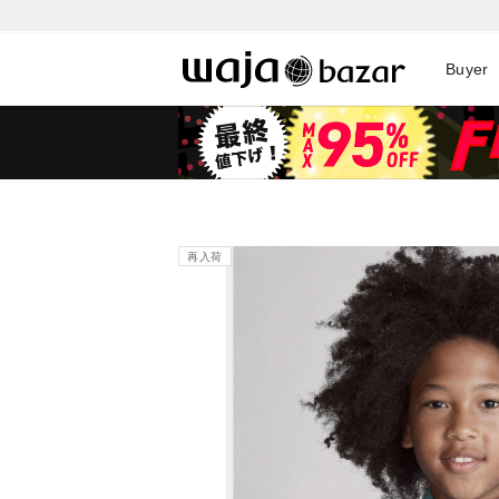
Buyer