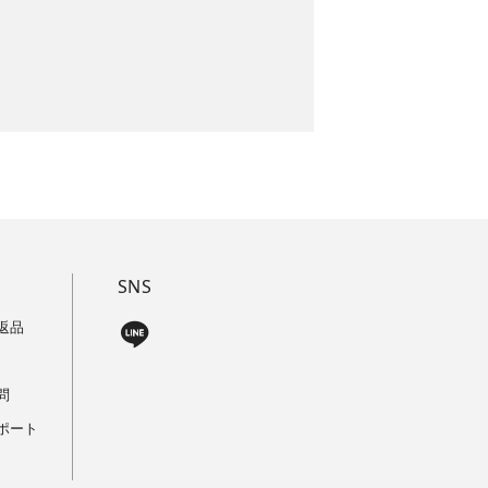
SNS
返品
問
ポート