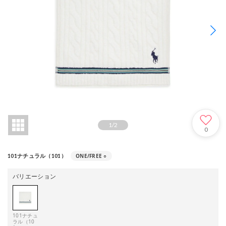
1
/
2
0
ONE/FREE
○
101ナチュラル（101）
バリエーション
101ナチュ
ラル（10