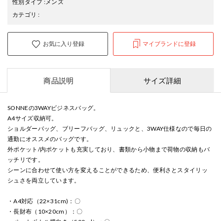
性別タイプ
:
メンズ
カテゴリ
:
お気に入り登録
マイブランドに登録
商品説明
サイズ詳細
SONNEの3WAYビジネスバッグ。
A4サイズ収納可。
ショルダーバッグ、ブリーフバッグ、リュックと、3WAY仕様なので毎日の
通勤にオススメのバッグです。
外ポケット/内ポケットも充実しており、書類から小物まで荷物の収納もバ
ッチリです。
シーンに合わせて使い方を変えることができるため、便利さとスタイリッ
シュさを両立しています。
・A4対応（22×31cm)：〇
・長財布（10×20cm）：〇