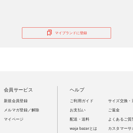
マイブランドに登録
会員サービス
ヘルプ
新規会員登録
ご利用ガイド
サイズ交換・
メルマガ登録／解除
お支払い
ご返金
マイページ
配送・送料
よくあるご質
waja bazarとは
カスタマーサ