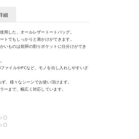
詳細
使用した、オールレザートートバッグ。
ートでもしっかりと肩かけができます。
かいものは前胴の割りポケットに仕分けができ
。
4ファイルやPCなど、モノを出し入れしやすいざ
問わず、様々なシーンでお使い頂けます。
ラーまで、幅広く対応しています。
）：〇
）：〇