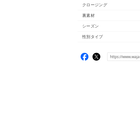
クロージング
裏素材
シーズン
性別タイプ