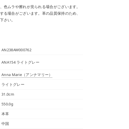
、色ムラや擦れが見られる場合がございます。
する場合がございます。革の品質保持のため、
下さい。
AN238AW000762
ANA154 ライトグレー
Anna Marie
（アンナマリー）
ライトグレー
31.0cm
550.0g
本革
中国