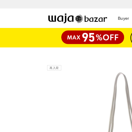
Buyer