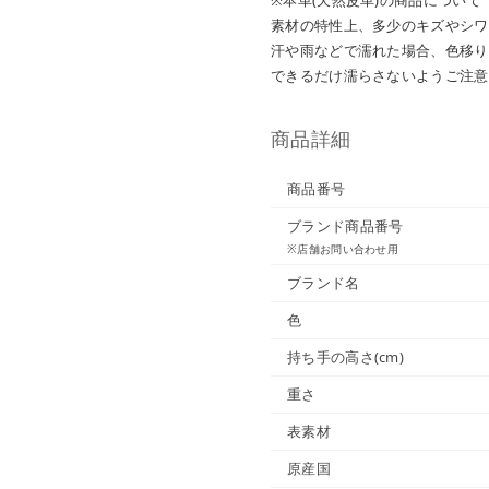
素材の特性上、多少のキズやシワ
汗や雨などで濡れた場合、色移り
できるだけ濡らさないようご注意
商品詳細
商品番号
ブランド商品番号
※店舗お問い合わせ用
ブランド名
色
持ち手の高さ(cm)
重さ
表素材
原産国