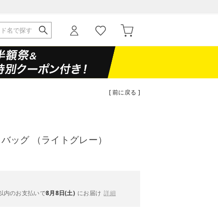
[ 前に戻る ]
トバッグ （ライトグレー）
以内
のお支払いで
8月8日(土)
にお届け
詳細