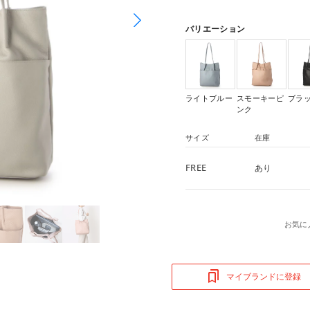
バリエーション
ライトブルー
スモーキーピ
ブラ
ンク
サイズ
在庫
FREE
あり
お気に
マイブランドに登録