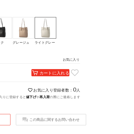
ック
グレージュ
ライトグレー
お気に入り
カートに入れる
0
お気に入り登録者数：
人
入りに登録すると
値下げ
や
再入荷
の際にご連絡します
この商品に関するお問い合わせ