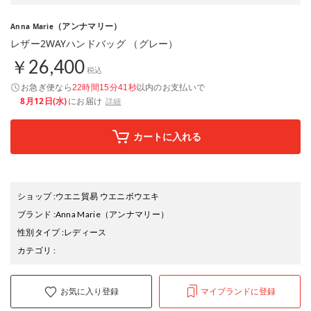
（アンナマリー）
Anna Marie
レザー2WAYハンドバッグ （グレー）
￥26,400
税込
お急ぎ便なら
以内
のお支払いで
22時間15分40秒
8月12日(水)
にお届け
詳細
カートに入れる
ショップ
:
ウエニ貿易 ウエニボウエキ
ブランド
:
Anna Marie
（アンナマリー）
性別タイプ
:
レディース
カテゴリ
:
お気に入り登録
マイブランドに登録