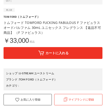
001）
（トムフォード）
TOM FORD
トムフォード TOMFORD FUCKING FABULOUS F ファビュラス
オードパルファム 30mL ユニセックス フレグランス 【返品不可
商品】 （F ファビュラス）
￥33,000
税込
カートに入れる
ショップ
:
U-STREAM ユーストリーム
ブランド
:
TOM FORD
（トムフォード）
カテゴリ
:
お気に入り登録
マイブランドに登録