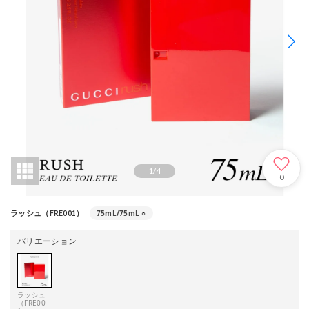
1
/
4
0
75mL/75mL
○
ラッシュ（FRE001）
バリエーション
ラッシュ
（FRE00