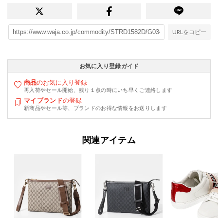
URLをコピー
お気に入り登録ガイド
商品
のお気に入り登録
再入荷やセール開始、残り１点の時にいち早くご連絡します
マイブランド
の登録
新商品やセール等、ブランドのお得な情報をお送りします
関連アイテム