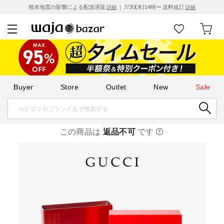
熊本地震の影響による配送遅延
｜ 7/30(木)14時〜 送料改訂
詳細
詳細
Buyer
Store
Outlet
New
Sale
この商品は
返品不可
です