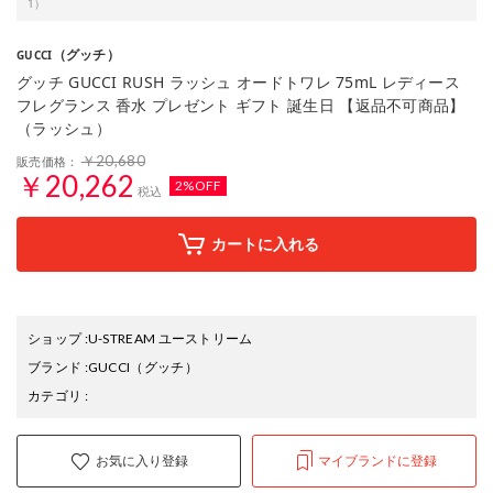
1）
（グッチ）
GUCCI
グッチ GUCCI RUSH ラッシュ オードトワレ 75mL レディース
フレグランス 香水 プレゼント ギフト 誕生日 【返品不可商品】
（ラッシュ）
￥20,680
販売価格：
￥20,262
2%OFF
税込
カートに入れる
ショップ
:
U-STREAM ユーストリーム
ブランド
:
GUCCI
（グッチ）
カテゴリ
:
お気に入り登録
マイブランドに登録