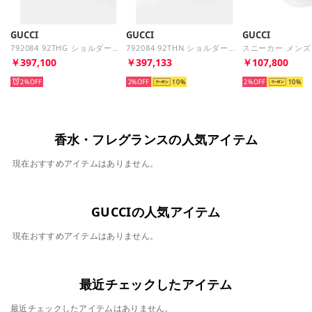
GUCCI
GUCCI
GUCCI
792084 92THG ショルダーバッグ CROSSBODY BAGS T.GG SUPR/AZAL. メンズ バッグ インターロッキングG付き （ベージュ）
792084 92THN ショルダーバッグ CROSSBODY BAGS T.GG SUPR/AZAL. メンズ バッグ インターロッキングG付き （ブラック）
￥397,100
￥397,133
￥107,800
2%
2%
10
2%
10
香水・フレグランスの人気アイテム
現在おすすめアイテムはありません。
GUCCIの人気アイテム
現在おすすめアイテムはありません。
最近チェックしたアイテム
最近チェックしたアイテムはありません。