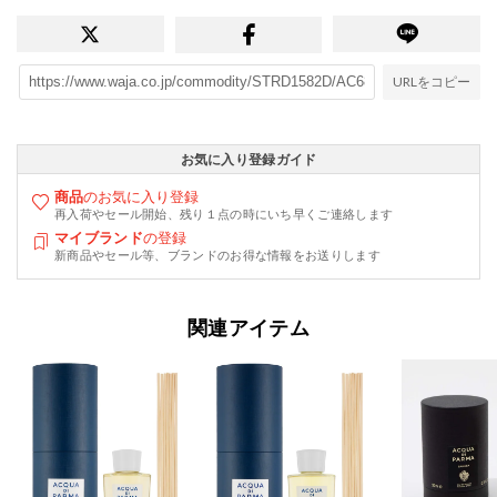
URLをコピー
お気に入り登録ガイド
商品
のお気に入り登録
再入荷やセール開始、残り１点の時にいち早くご連絡します
マイブランド
の登録
新商品やセール等、ブランドのお得な情報をお送りします
関連アイテム