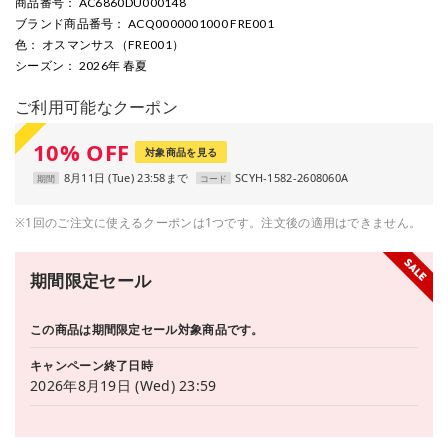
商品番号
： AC6860DU000148
ブランド商品番号
： ACQ0000001000 FRE001
色
： オスマンサス（FRE001）
シーズン
： 2026年 春夏
ご利用可能なクーポン
10
%
OFF
対象商品を見る
8月11日 (Tue) 23:58まで
SCYH-1582-2608060A
期間
コード
※1回のご注文に使えるクーポンは1つです。注文後の適用はできません。
期間限定セール
この商品は期間限定セール対象商品です。
キャンペーン終了日時
2026年8月19日 (Wed) 23:59