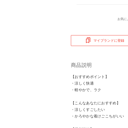
お気に
マイブランドに登録
商品説明
【おすすめポイント】
・涼しく快適
・軽やかで、ラク
【こんなあなたにおすすめ】
・涼しくすごしたい
・かろやかな着けごこちがいい