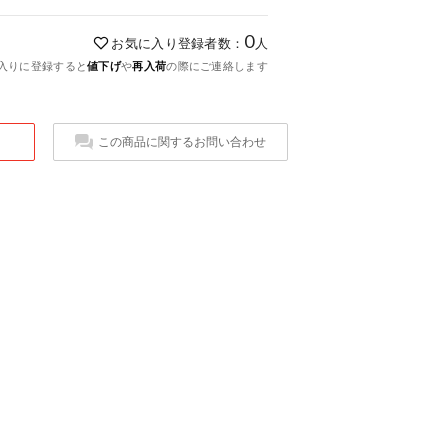
0
お気に入り登録者数：
人
入りに登録すると
値下げ
や
再入荷
の際にご連絡します
この商品に関するお問い合わせ