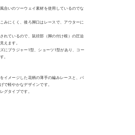
風合いのツーウェイ素材を使用しているのでな
こみにくく、後ろ脚口はレースで、アウターに
されているので、鼠径部（脚の付け根）の圧迫
見えます。
ズにブラジャー1型、ショーツ1型があり、コー
す。
をイメージした花柄の薄手の編みレースと、パ
げで軽やかなデザインです。
レグタイプです。