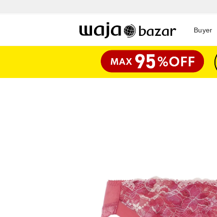
Buyer