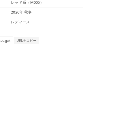
レッド系（M005）
2026年 秋冬
レディース
URLをコピー