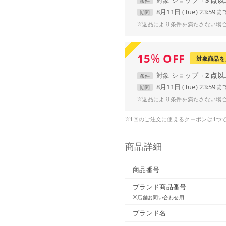
条件
8月11日 (Tue) 23:59ま
期間
※返品により条件を満たさない場
15
%
OFF
対象商品を
対象
ショップ
2 点
条件
8月11日 (Tue) 23:59ま
期間
※返品により条件を満たさない場
※1回のご注文に使えるクーポンは1つ
商品詳細
商品番号
ブランド商品番号
※店舗お問い合わせ用
ブランド名