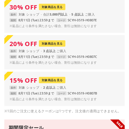
30
%
OFF
対象商品を見る
対象
ショップ
合計
3,000円以上
5 点以上
条件
8月11日 (Tue) 23:59まで
SCYH-0519-H0807E
期間
コード
※返品により条件を満たさない場合、割引は無効になります
20
%
OFF
対象商品を見る
対象
ショップ
3 点以上
条件
8月11日 (Tue) 23:59まで
SCYH-0519-H0807C
期間
コード
※返品により条件を満たさない場合、割引は無効になります
15
%
OFF
対象商品を見る
対象
ショップ
2 点以上
条件
8月11日 (Tue) 23:59まで
SCYH-0519-H0807B
期間
コード
※返品により条件を満たさない場合、割引は無効になります
※1回のご注文に使えるクーポンは1つです。注文後の適用はできません。
期間限定セール