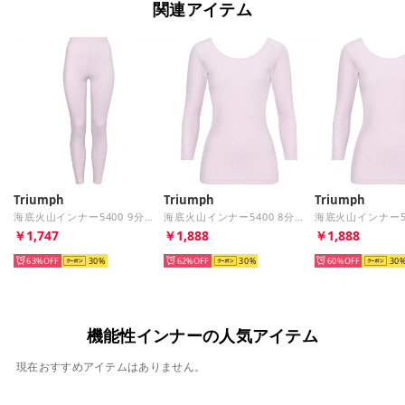
関連アイテム
Triumph
Triumph
Triumph
海底火山インナー5400 9分丈ボトム(M,Lサイズ)TR5400 BTM(9) （パープル）
海底火山インナー5400 8分袖トップ(LLサイズ)TR5400 Top(8) （パープル）
￥1,747
￥1,888
￥1,888
63%
30
62%
30
60%
30
機能性インナーの人気アイテム
現在おすすめアイテムはありません。