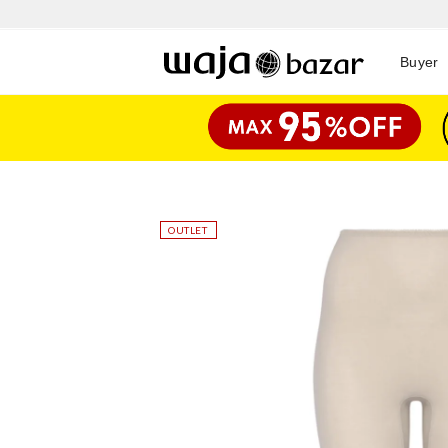
Buyer