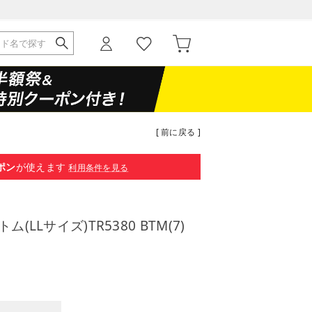
[ 前に戻る ]
ポン
が使えます
利用条件を見る
(LLサイズ)TR5380 BTM(7)