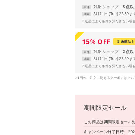
対象
ショップ
3 点
条件
8月11日 (Tue) 23:59ま
期間
※返品により条件を満たさない場
15
%
OFF
対象商品を
対象
ショップ
2 点
条件
8月11日 (Tue) 23:59ま
期間
※返品により条件を満たさない場
※1回のご注文に使えるクーポンは1つ
期間限定セール
この商品は期間限定セール
キャンペーン終了日時
202