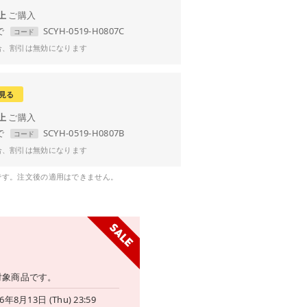
以上
で
SCYH-0519-H0807C
コード
合、割引は無効になります
見る
以上
で
SCYH-0519-H0807B
コード
合、割引は無効になります
です。注文後の適用はできません。
対象商品です。
6年8月13日 (Thu) 23:59