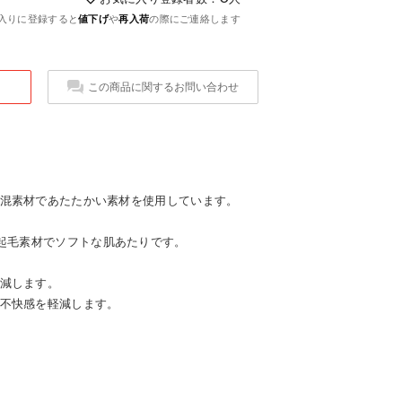
入りに登録すると
値下げ
や
再入荷
の際にご連絡します
この商品に関するお問い合わせ
混素材であたたかい素材を使用しています。
微起毛素材でソフトな肌あたりです。
減します。
不快感を軽減します。