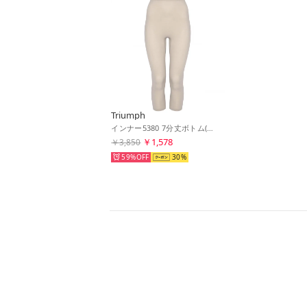
Triumph
インナー5380 7分丈ボトム(M,Lサイズ)TR5380 BTM(7) （ベージュ）
￥1,578
￥3,850
59%
30