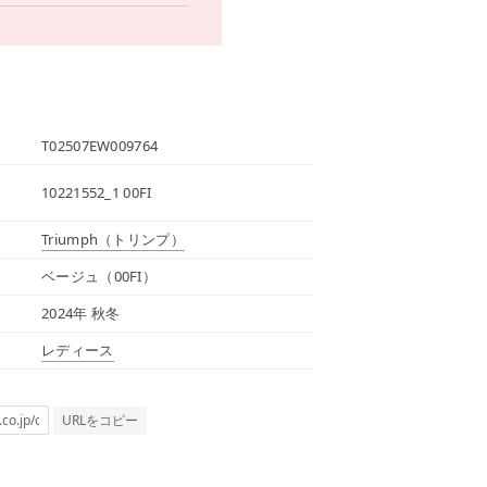
T02507EW009764
10221552_1 00FI
Triumph
（トリンプ）
ベージュ（00FI）
2024年 秋冬
レディース
URLをコピー