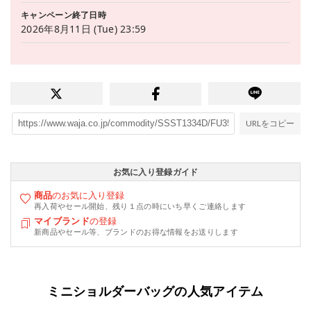
キャンペーン終了日時
2026年8月11日 (Tue) 23:59
URLをコピー
お気に入り登録ガイド
商品
のお気に入り登録
再入荷やセール開始、残り１点の時にいち早くご連絡します
マイブランド
の登録
新商品やセール等、ブランドのお得な情報をお送りします
ミニショルダーバッグの人気アイテム