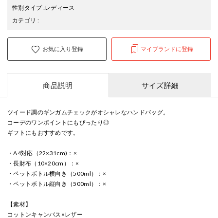
性別タイプ
:
レディース
カテゴリ
:
お気に入り登録
マイブランドに登録
商品説明
サイズ詳細
ツイード調のギンガムチェックがオシャレなハンドバッグ。
コーデのワンポイントにもぴったり◎
ギフトにもおすすめです。
・A4対応（22×31cm)：×
・長財布（10×20cm）：×
・ペットボトル横向き（500ml）：×
・ペットボトル縦向き（500ml）：×
【素材】
コットンキャンバス×レザー