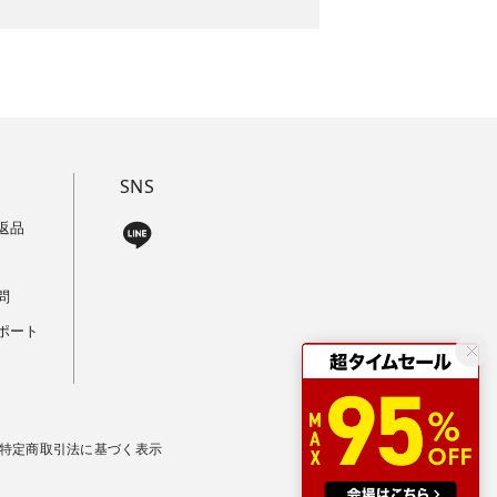
SNS
返品
問
ポート
特定商取引法に基づく表示