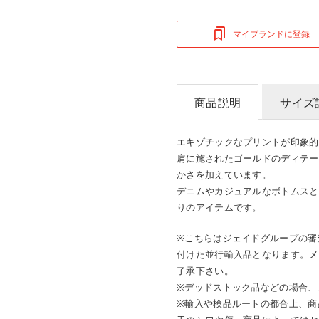
マイブランドに登録
商品説明
サイズ
エキゾチックなプリントが印象的
肩に施されたゴールドのディテー
かさを加えています。
デニムやカジュアルなボトムスと
りのアイテムです。
※こちらはジェイドグループの審
付けた並行輸入品となります。メ
了承下さい。
※デッドストック品などの場合、
※輸入や検品ルートの都合上、商