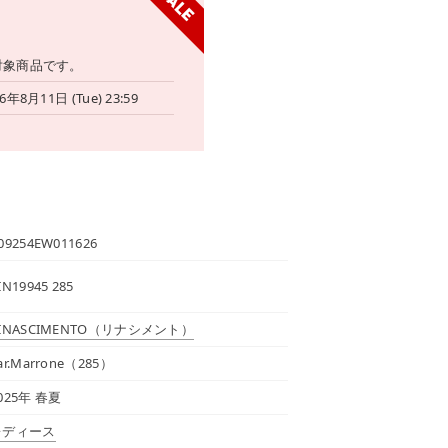
対象商品です。
6年8月11日 (Tue) 23:59
09254EW011626
IN19945 285
INASCIMENTO
（リナシメント）
ar.Marrone（285）
025年 春夏
レディース