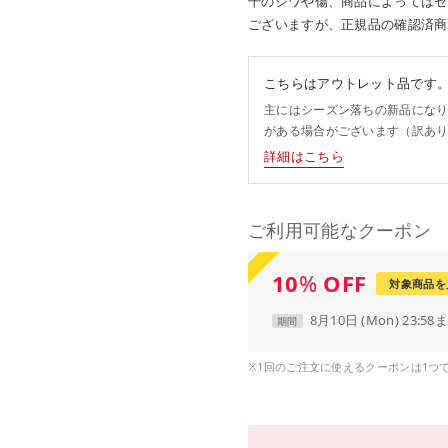
干のシワや傷、商品によってはセ
ございますが、正規品の確認済商
こちらはアウトレット品です
主にはシーズン落ちの新品にな
がある場合がございます（訳あ
詳細はこちら
ご利用可能なクーポン
10
%
OFF
対象商品を
8月10日 (Mon) 23:58
期間
※1回のご注文に使えるクーポンは1つ