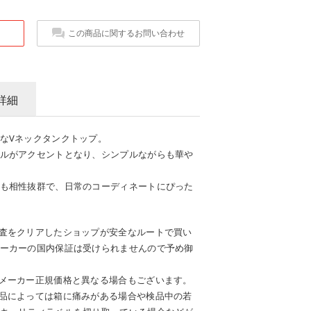
この商品に関するお問い合わせ
詳細
なVネックタンクトップ。
ルがアクセントとなり、シンプルながらも華や
も相性抜群で、日常のコーディネートにぴった
査をクリアしたショップが安全なルートで買い
ーカーの国内保証は受けられませんので予め御
メーカー正規価格と異なる場合もございます。
品によっては箱に痛みがある場合や検品中の若