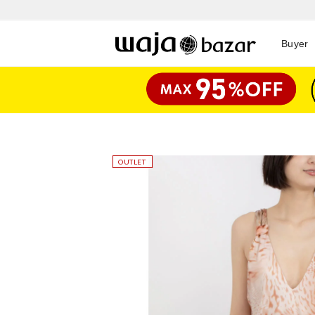
Buyer