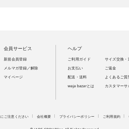
会員サービス
ヘルプ
新規会員登録
ご利用ガイド
サイズ交換・
メルマガ登録／解除
お支払い
ご返金
マイページ
配送・送料
よくあるご質
waja bazarとは
カスタマーサ
トにご注意ください
会社概要
プライバシーポリシー
ご利用規約