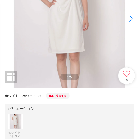
1
/
9
6
8/L
残り1点
ホワイト（ホワイト_B）
バリエーション
ホワイト
（ホワイ