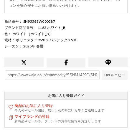
ョンを安心安全にお買い求めいただけます。
商品番号
： SH9556EW000287
ブランド商品番号
： 1162 ホワイト_B
色
： ホワイト（ホワイト_B）
素材
： ポリエスター95% スパンデックス5%
シーズン
： 2025年 春夏
URLをコピー
お気に入り登録ガイド
商品
のお気に入り登録
再入荷やセール開始、残り１点の時にいち早くご連絡します
マイブランド
の登録
新商品やセール等、ブランドのお得な情報をお送りします