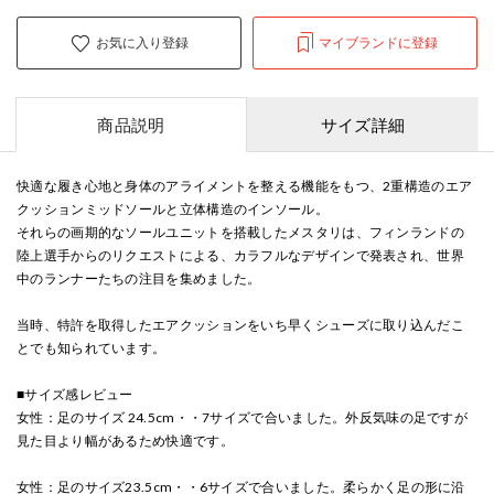
お気に入り登録
マイブランドに登録
商品説明
サイズ詳細
快適な履き心地と身体のアライメントを整える機能をもつ、2重構造のエア
クッションミッドソールと立体構造のインソール。
それらの画期的なソールユニットを搭載したメスタリは、フィンランドの
陸上選手からのリクエストによる、カラフルなデザインで発表され、世界
中のランナーたちの注目を集めました。
当時、特許を取得したエアクッションをいち早くシューズに取り込んだこ
とでも知られています。
■サイズ感レビュー
女性：足のサイズ 24.5cm・・7サイズで合いました。外反気味の足ですが
見た目より幅があるため快適です。
女性：足のサイズ23.5cm・・6サイズで合いました。柔らかく足の形に沿