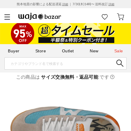
熊本地震の影響による配送遅延
｜ 7/30(木)14時〜 送料改訂
詳細
詳細
Buyer
Store
Outlet
New
Sale
この商品は
サイズ交換無料・返品可能
です