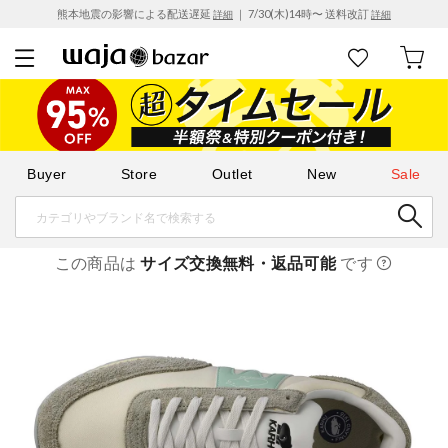
熊本地震の影響による配送遅延
｜ 7/30(木)14時〜 送料改訂
詳細
詳細
Buyer
Store
Outlet
New
Sale
この商品は
サイズ交換無料・返品可能
です