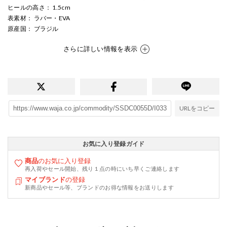
ヒールの高さ
： 1.5cm
表素材
： ラバー・EVA
原産国
： ブラジル
さらに詳しい情報を表示
URLをコピー
お気に入り登録ガイド
商品
のお気に入り登録
再入荷やセール開始、残り１点の時にいち早くご連絡します
マイブランド
の登録
新商品やセール等、ブランドのお得な情報をお送りします