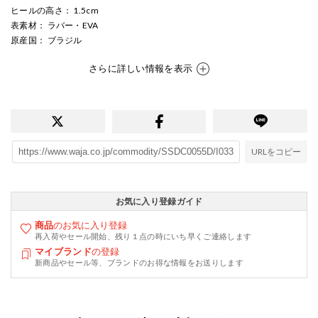
ヒールの高さ
： 1.5cm
表素材
： ラバー・EVA
原産国
： ブラジル
さらに詳しい情報を表示
URLをコピー
お気に入り登録ガイド
商品
のお気に入り登録
再入荷やセール開始、残り１点の時にいち早くご連絡します
マイブランド
の登録
新商品やセール等、ブランドのお得な情報をお送りします