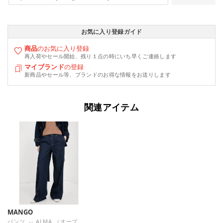
お気に入り登録ガイド
商品
のお気に入り登録
再入荷やセール開始、残り１点の時にいち早くご連絡します
マイブランド
の登録
新商品やセール等、ブランドのお得な情報をお送りします
関連アイテム
MANGO
パンツ .-- ALMA （オープンブルー）