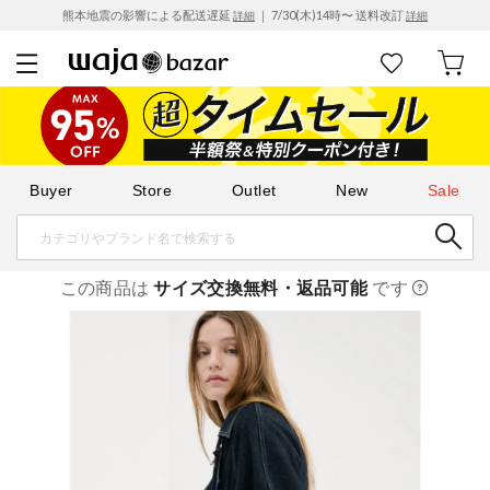
熊本地震の影響による配送遅延
｜ 7/30(木)14時〜 送料改訂
詳細
詳細
Buyer
Store
Outlet
New
Sale
この商品は
サイズ交換無料・返品可能
です