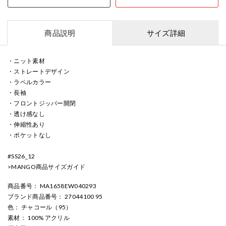
商品説明
サイズ詳細
・ニット素材
・ストレートデザイン
・ラペルカラー
・長袖
・フロントジッパー開閉
・透け感なし
・伸縮性あり
・ポケットなし
#SS26_12
>
MANGO商品サイズガイド
商品番号
： MA1658EW040293
ブランド商品番号
： 27044100 95
色
： チャコール（95）
素材
： 100% アクリル