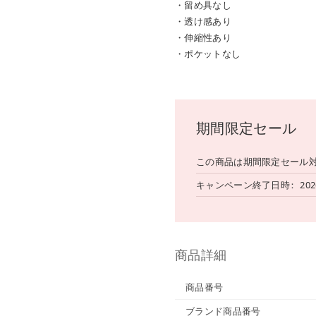
・留め具なし
・透け感あり
・伸縮性あり
・ポケットなし
期間限定セール
この商品は期間限定セール
キャンペーン終了日時
202
商品詳細
商品番号
ブランド商品番号