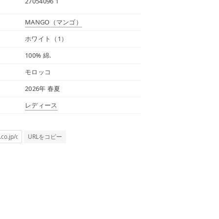
27054096 1
MANGO
（マンゴ）
ホワイト（1）
100% 綿.
モロッコ
2026年 春夏
レディース
URLをコピー