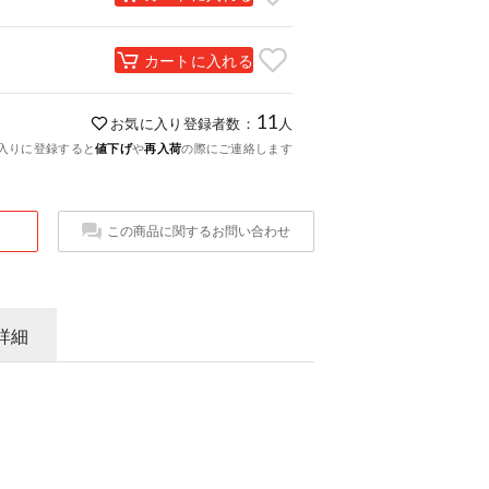
カートに入れる
11
お気に入り登録者数：
人
入りに登録すると
値下げ
や
再入荷
の際にご連絡します
この商品に関するお問い合わせ
詳細