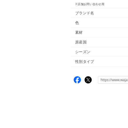
※店舗お問い合わせ用
ブランド名
色
素材
原産国
シーズン
性別タイプ