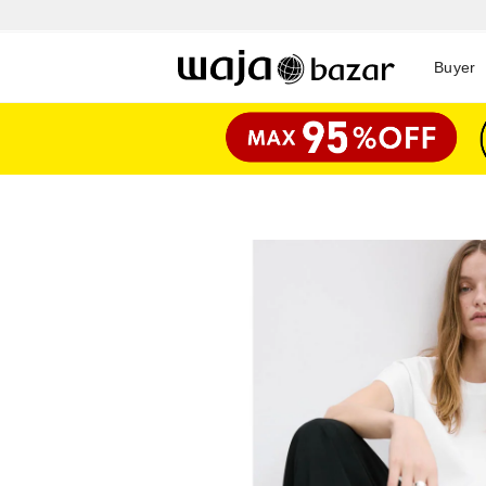
Buyer