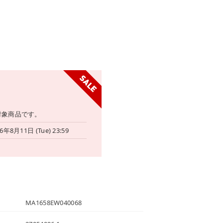
対象商品です。
6年8月11日 (Tue) 23:59
MA1658EW040068