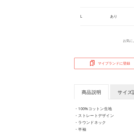
L
あり
お気に
マイブランドに登録
商品説明
サイズ
・100%コットン生地
・ストレートデザイン
・ラウンドネック
・半袖