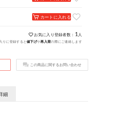
カートに入れる
1
お気に入り登録者数：
人
入りに登録すると
値下げ
や
再入荷
の際にご連絡します
この商品に関するお問い合わせ
詳細