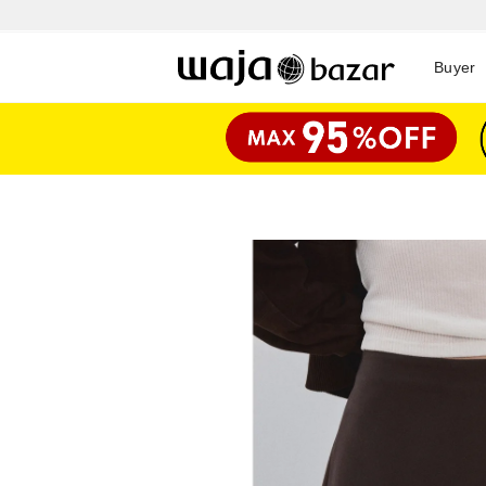
Buyer