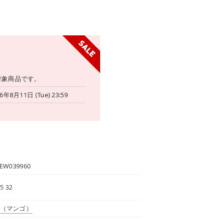
対象商品です。
6年8月11日 (Tue) 23:59
EW039960
5 32
（マンゴ）