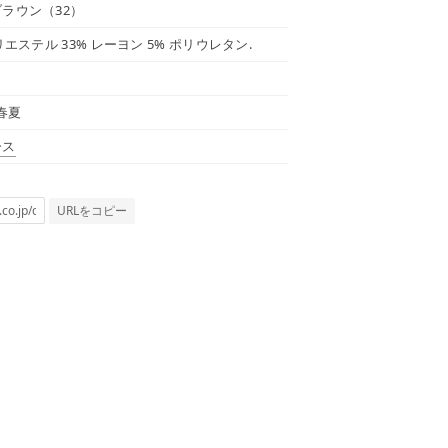
ラウン（32）
リエステル 33% レーヨン 5% ポリウレタン.
 春夏
ース
URLをコピー