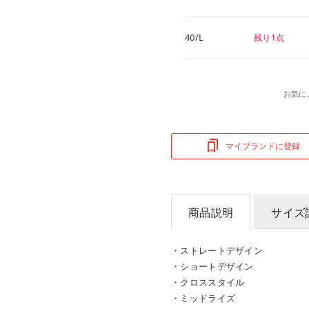
40/L
残り1点
お気に
マイブランドに登録
商品説明
サイズ
・ストレートデザイン
・ショートデザイン
・クロススタイル
・ミッドライズ