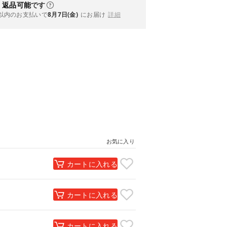
・返品可能
です
以内
のお支払いで
8月7日(金)
にお届け
詳細
お気に入り
カートに入れる
カートに入れる
カートに入れる