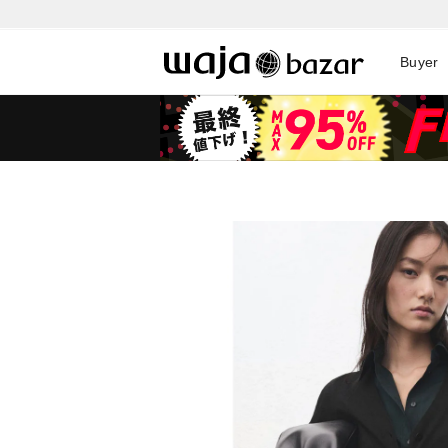
Buyer