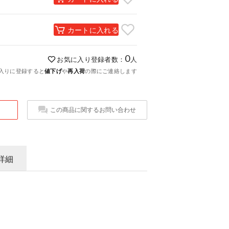
カートに入れる
0
お気に入り登録者数：
人
入りに登録すると
値下げ
や
再入荷
の際にご連絡します
この商品に関するお問い合わせ
詳細