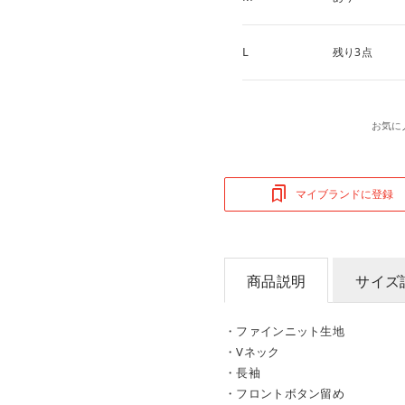
L
残り3点
お気に
マイブランドに登録
商品説明
サイズ
・ファインニット生地
・Vネック
・長袖
・フロントボタン留め