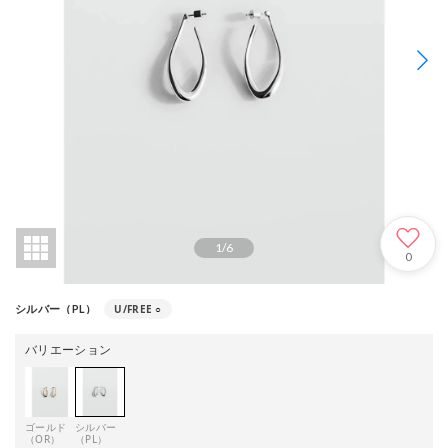
1
/
6
0
U/FREE
○
シルバー（PL）
バリエーション
ゴールド
シルバー
（OR）
（PL）