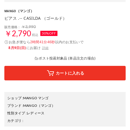
（マンゴ）
MANGO
ピアス .-- CASILDA （ゴールド）
￥3,990
販売価格：
￥2,790
30%OFF
税込
お急ぎ便なら
以内
のお支払いで
2時間41分46秒
8月9日(日)
にお届け
詳細
ポスト投函対象品 (単品注文の場合)
カートに入れる
ショップ
:
MANGO マンゴ
ブランド
:
MANGO
（マンゴ）
性別タイプ
:
レディース
カテゴリ
: