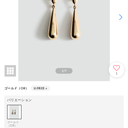
1
/
7
1
U/FREE
○
ゴールド（OR）
バリエーション
ゴールド
（OR）