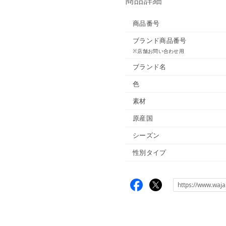
商品番号
ブランド商品番号
※店舗お問い合わせ用
ブランド名
色
素材
原産国
シーズン
性別タイプ