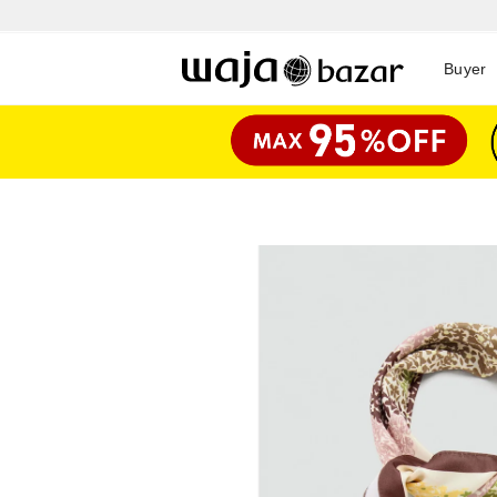
Buyer