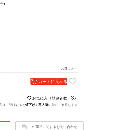
合)
お気に入り
カートに入れる
3
お気に入り登録者数：
人
入りに登録すると
値下げ
や
再入荷
の際にご連絡します
この商品に関するお問い合わせ