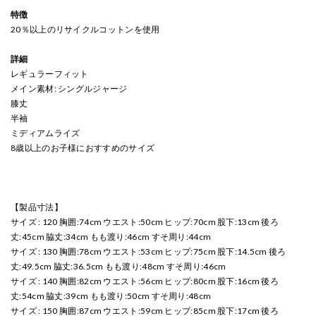
特徴
20％以上のリサイクルコットンを使用
詳細
レギュラーフィット
メイン素材: シングルジャージ
膝丈
半袖
ミディアムライズ
8歳以上のお子様におすすめのサイズ
【製品寸法】
サイズ : 120 胸囲:74cm ウエスト:50cm ヒップ:70cm 股下:13cm 後ろ
丈:45cm 脇丈:34cm もも渡り:46cm すそ周り:44cm
サイズ : 130 胸囲:78cm ウエスト:53cm ヒップ:75cm 股下:14.5cm 後ろ
丈:49.5cm 脇丈:36.5cm もも渡り:48cm すそ周り:46cm
サイズ : 140 胸囲:82cm ウエスト:56cm ヒップ:80cm 股下:16cm 後ろ
丈:54cm 脇丈:39cm もも渡り:50cm すそ周り:48cm
サイズ : 150 胸囲:87cm ウエスト:59cm ヒップ:85cm 股下:17cm 後ろ