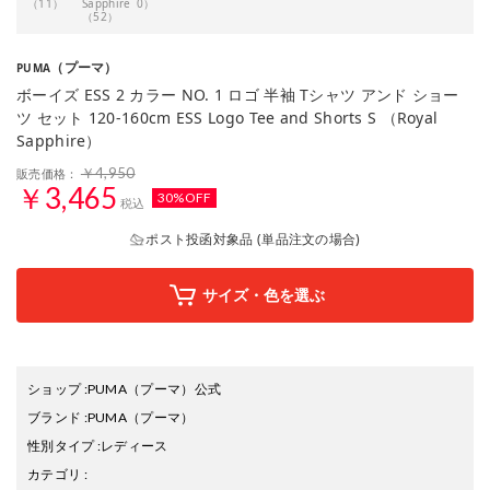
（11）
Sapphire
0）
（52）
（プーマ）
PUMA
ボーイズ ESS 2 カラー NO. 1 ロゴ 半袖 Tシャツ アンド ショー
ツ セット 120-160cm ESS Logo Tee and Shorts S （Royal
Sapphire）
￥4,950
販売価格：
￥3,465
30%OFF
税込
ポスト投函対象品 (単品注文の場合)
サイズ・色を選ぶ
ショップ
:
PUMA（プーマ）公式
ブランド
:
PUMA
（プーマ）
性別タイプ
:
レディース
カテゴリ
: