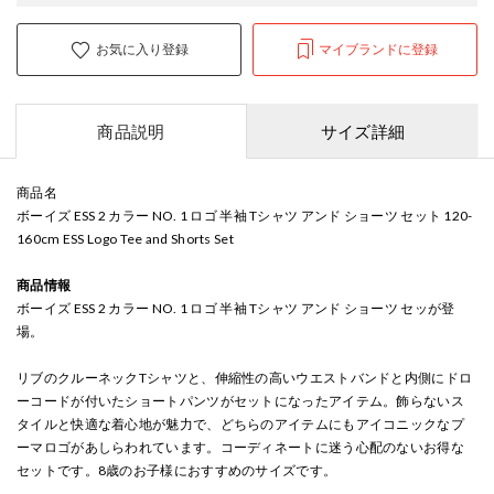
お気に入り登録
マイブランドに登録
商品説明
サイズ詳細
商品名
ボーイズ ESS 2 カラー NO. 1 ロゴ 半袖 Tシャツ アンド ショーツ セット 120-
160cm ESS Logo Tee and Shorts Set
商品情報
ボーイズ ESS 2 カラー NO. 1 ロゴ 半袖 Tシャツ アンド ショーツ セッが登
場。
リブのクルーネックTシャツと、伸縮性の高いウエストバンドと内側にドロ
ーコードが付いたショートパンツがセットになったアイテム。飾らないス
タイルと快適な着心地が魅力で、どちらのアイテムにもアイコニックなプ
ーマロゴがあしらわれています。コーディネートに迷う心配のないお得な
セットです。8歳のお子様におすすめのサイズです。