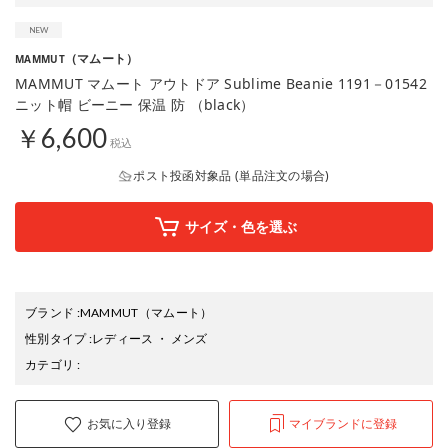
（マムート）
MAMMUT
MAMMUT マムート アウトドア Sublime Beanie 1191－01542
ニット帽 ビーニー 保温 防 （black）
￥6,600
税込
ポスト投函対象品 (単品注文の場合)
サイズ・色を選ぶ
ブランド
:
MAMMUT
（マムート）
性別タイプ
:
レディース
・
メンズ
カテゴリ
:
お気に入り登録
マイブランドに登録