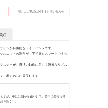
この商品に関するお問い合わせ
詳細
ザインが特徴的なワイドパンツです。
シルエットの造形が、下半身をスマートですっ
クスチャが、日常の動作に美しく流麗なリズム
く、着まわしに重宝します。
。
りますが、中には細かな傷やシワ、若干の色落ち等
り品を除く）。