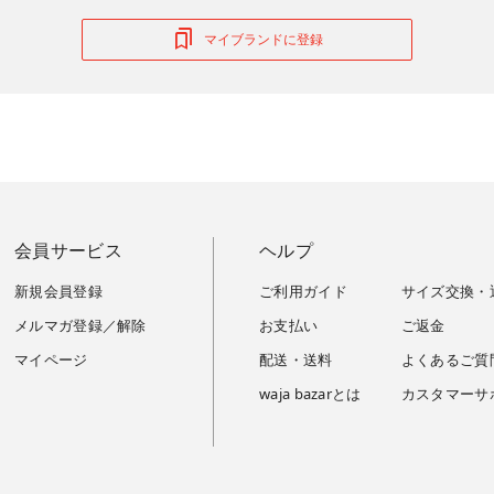
マイブランドに登録
会員サービス
ヘルプ
新規会員登録
ご利用ガイド
サイズ交換・
メルマガ登録／解除
お支払い
ご返金
マイページ
配送・送料
よくあるご質
waja bazarとは
カスタマーサ