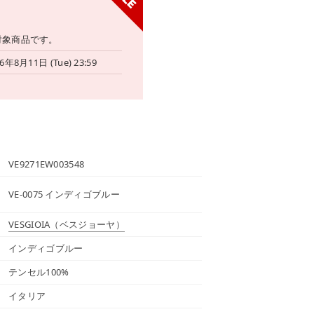
対象商品です。
6年8月11日 (Tue) 23:59
VE9271EW003548
VE-0075 インディゴブルー
VESGIOIA
（ベスジョーヤ）
インディゴブルー
テンセル100%
イタリア