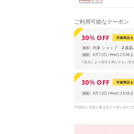
ご利用可能なクーポン
30
%
OFF
対象商品を
対象
ショップ
2 点
条件
8月12日 (Wed) 23:58
期間
※返品により条件を満たさない場
30
%
OFF
対象商品を
8月12日 (Wed) 23:58
期間
※1回のご注文に使えるクーポンは1つ