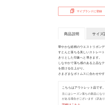
マイブランドに登録
商品説明
サイズ
華やかな総柄のウエストリボンデ
すとんと落ちる美しいストレート
きりとした印象へと導きます。
しなやかで落ち感のある上品なテ
を授ける仕上がり。
さまざまなボトムスに合わせやす
こちらはアウトレット品です
主にはシーズン落ちの新品にな
がある場合がございます（訳あ
詳細はこちら