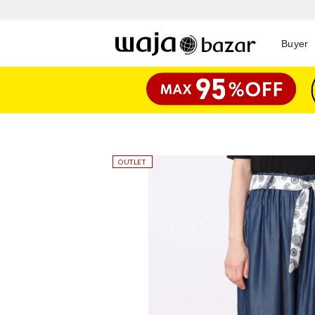
Buyer