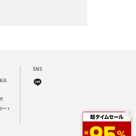
SNS
返品
問
ポート