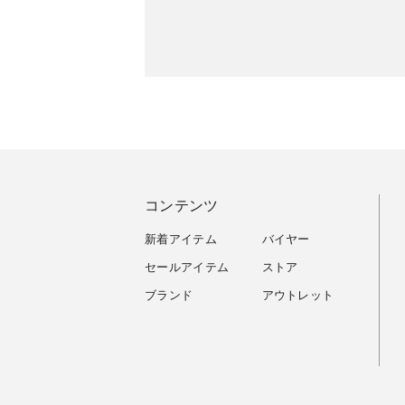
コンテンツ
新着アイテム
バイヤー
セールアイテム
ストア
ブランド
アウトレット