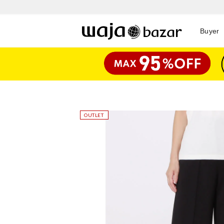
Buyer