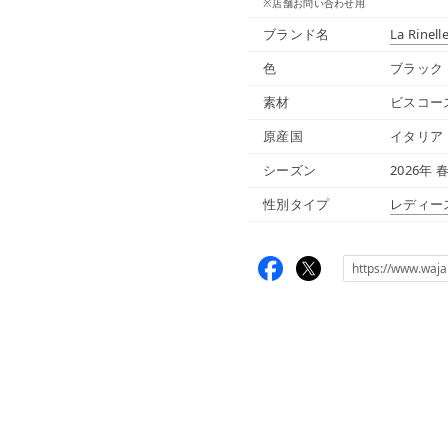
※店舗お問い合わせ用
ブランド名
La Rinell
色
ブラック
素材
ビスコー
原産国
イタリア
シーズン
2026年 
性別タイプ
レディー