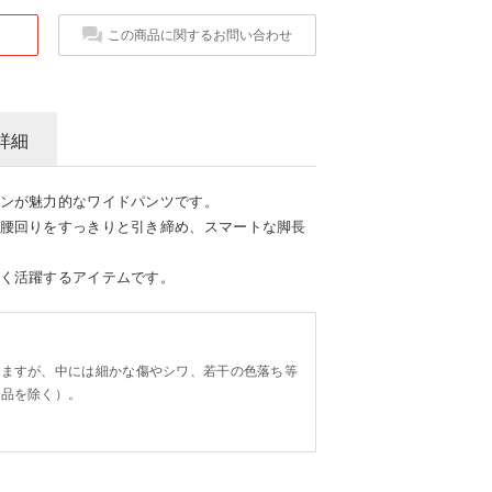
この商品に関するお問い合わせ
詳細
ンが魅力的なワイドパンツです。
腰回りをすっきりと引き締め、スマートな脚長
く活躍するアイテムです。
。
りますが、中には細かな傷やシワ、若干の色落ち等
り品を除く）。