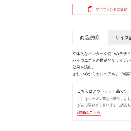
マイブランドに登録
商品説明
サイズ
立体的なピンタック使いのデザイ
ハイウエストの構築的なラインが
効果を演出。
きれいめからカジュアルまで幅広
こちらはアウトレット品です
主にはシーズン落ちの新品にな
がある場合がございます（訳あ
詳細はこちら