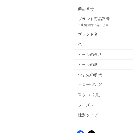
商品番号
ブランド商品番号
※店舗お問い合わせ用
ブランド名
色
ヒールの高さ
ヒールの形
つま先の形状
クロージング
重さ
（片足）
シーズン
性別タイプ