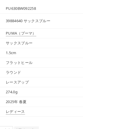
PU630BW092258
39884640 サックスブルー
PUMA
（プーマ）
サックスブルー
1.5cm
フラットヒール
ラウンド
レースアップ
274.0g
2025年 春夏
レディース