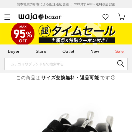
熊本地震の影響による配送遅延
｜ 7/30(木)14時〜 送料改訂
詳細
詳細
Buyer
Store
Outlet
New
Sale
この商品は
サイズ交換無料・返品可能
です