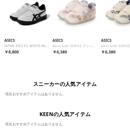
ASICS
ASICS
ASICS
JAPAN PRO PS WHITE/BLACK （ホワイト×ブラック）
asics kids SUKU2 アシックスキッズ スクスク キッズ ベビー スニーカー ベルクロ 足育 IDAHO BABY KT-ES G 1144A373 （ピンク）
￥8,800
￥6,380
￥6,380
スニーカーの人気アイテム
現在おすすめアイテムはありません。
KEENの人気アイテム
現在おすすめアイテムはありません。