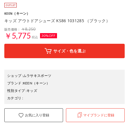
（キーン）
KEEN
キッズ アウトドアシューズ KS86 1031285 （ブラック）
￥8,250
販売価格：
￥5,775
30%OFF
税込
サイズ・色を選ぶ
ショップ
:
ムラサキスポーツ
ブランド
:
KEEN
（キーン）
性別タイプ
:
キッズ
カテゴリ
:
お気に入り登録
マイブランドに登録