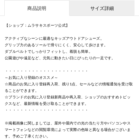
商品説明
サイズ詳細
【ショップ：ムラサキスポーツ公式】
アクティブなシーンに最適なキッズアウトドアシューズ。
グリップ力のあるソールで滑りにくく、安心して歩けます。
ダブルベルトでしっかりフィットし、着脱も簡単。
公園遊びや遠足など、元気に動きたい日にぴったりの一足です。
・・・・・・・・・・・・・・・・・・・・・・
～お気に入り登録のオススメ～
☆商品のお気に入り登録再入荷、残り1点、セールなどの情報通知を受け取
ることができます。
☆ブランドのお気に入り登録新商品や再入荷、ショップのおすすめトピッ
クスなど、最新情報を受け取ることができます。
・・・・・・・・・・・・・・・・・・・・・・
※掲載画像に関しましては、屋外や屋内での光の当たり方やパソコンやス
マートフォンなどの閲覧環境によって実際の色味と異なる場合がございま
す。予めご了承ください。