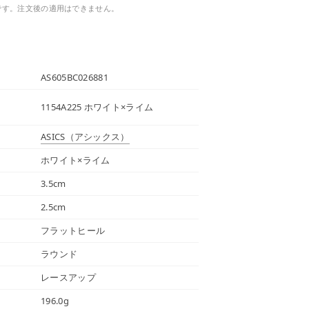
です。注文後の適用はできません。
AS605BC026881
1154A225 ホワイト×ライム
ASICS
（アシックス）
ホワイト×ライム
3.5cm
2.5cm
フラットヒール
ラウンド
レースアップ
196.0g