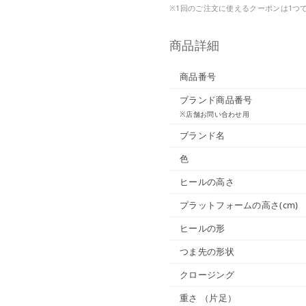
※1回のご注文に使えるクーポンは1つ
商品詳細
商品番号
ブランド商品番号
※店舗お問い合わせ用
ブランド名
色
ヒールの高さ
プラットフォームの高さ(cm)
ヒールの形
つま先の形状
クロージング
重さ
（片足）