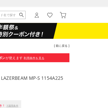
[ 前に戻る ]
ポン
が使えます
利用条件を見る
ERBEAM MP-S 1154A225
き！
※適用条件