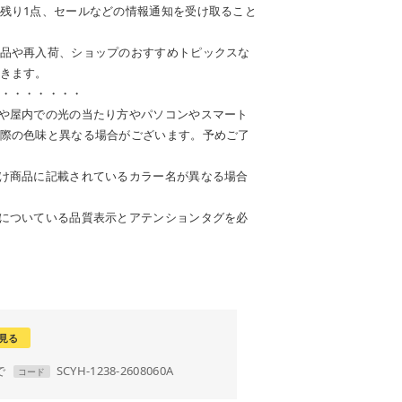
残り1点、セールなどの情報通知を受け取ること
品や再入荷、ショップのおすすめトピックスな
きます。
・・・・・・・
や屋内での光の当たり方やパソコンやスマート
際の色味と異なる場合がございます。予めご了
け商品に記載されているカラー名が異なる場合
についている品質表示とアテンションタグを必
見る
で
SCYH-1238-2608060A
コード