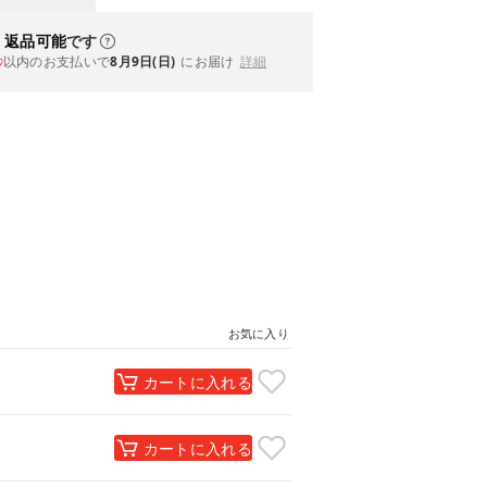
・返品可能
です
以内
のお支払いで
8月9日(日)
にお届け
詳細
秒
お気に入り
カートに入れる
カートに入れる