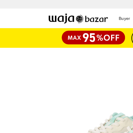
Buyer