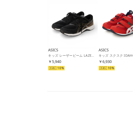
ASICS
ASICS
キッズ レーザービーム LAZERBEAM RK-MG 1154A222 （ブラック×ゴールド）
￥5,940
￥6,930
10
10