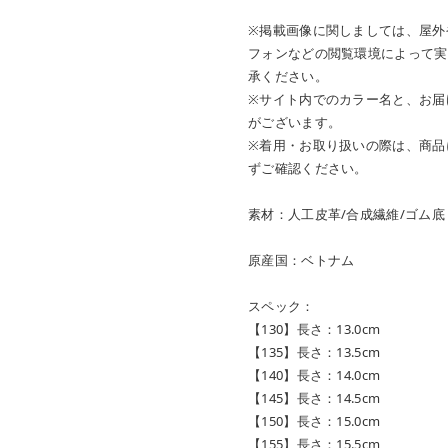
※掲載画像に関しましては、屋外
フォンなどの閲覧環境によって実
承ください。
※サイト内でのカラー名と、お届
がございます。
※着用・お取り扱いの際は、商品
ずご確認ください。
素材：人工皮革/合成繊維/ゴム底
原産国：ベトナム
スペック：
【130】長さ：13.0cm
【135】長さ：13.5cm
【140】長さ：14.0cm
【145】長さ：14.5cm
【150】長さ：15.0cm
【155】長さ：15.5cm