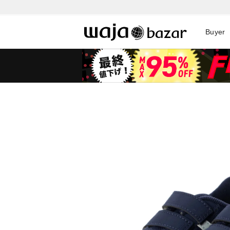
Buyer