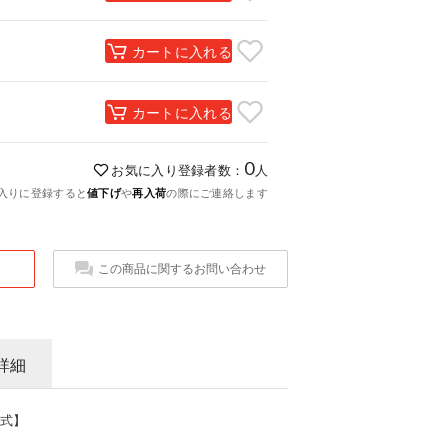
カートに入れる
カートに入れる
0
お気に入り登録者数：
人
入りに登録すると
値下げ
や
再入荷
の際にご連絡します
この商品に関するお問い合わせ
詳細
式】