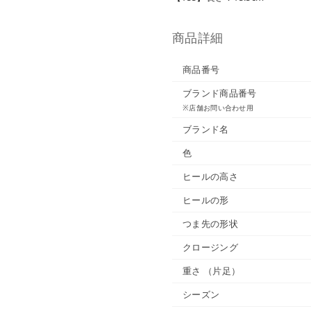
商品詳細
商品番号
ブランド商品番号
※店舗お問い合わせ用
ブランド名
色
ヒールの高さ
ヒールの形
つま先の形状
クロージング
重さ
（片足）
シーズン