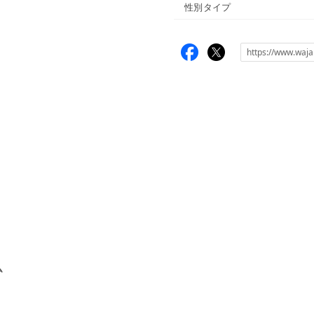
性別タイプ
ム