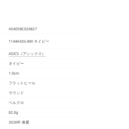
AS605BC026827
1144A433.400 ネイビー
ASICS
（アシックス）
ネイビー
1.0cm
フラットヒール
ラウンド
ベルクロ
82.0g
2026年 春夏