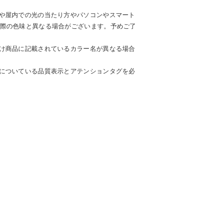
や屋内での光の当たり方やパソコンやスマート
際の色味と異なる場合がございます。予めご了
け商品に記載されているカラー名が異なる場合
についている品質表示とアテンションタグを必