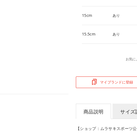
15cm
あり
15.5cm
あり
お気に
マイブランドに登録
商品説明
サイズ
【ショップ：ムラサキスポーツ公