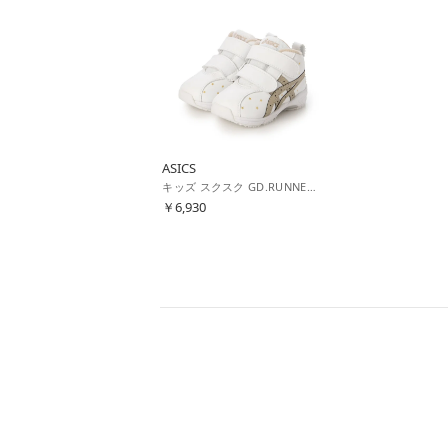
ASICS
キッズ スクスク GD.RUNNERBABY SL-MID.100 キッズ スニーカー 1144A004 100 （ホワイト×ゴールド）
￥6,930