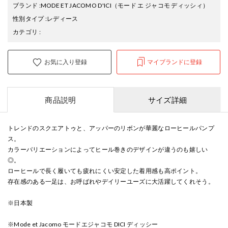
ブランド
:
MODE ET JACOMO D'ICI
（モード エ ジャコモ ディッシィ）
性別タイプ
:
レディース
カテゴリ
:
お気に入り登録
マイブランドに登録
商品説明
サイズ詳細
トレンドのスクエアトゥと、アッパーのリボンが華麗なローヒールパンプ
ス。
カラーバリエーションによってヒール巻きのデザインが違うのも嬉しい
◎。
ローヒールで長く履いても疲れにくい安定した着用感も高ポイント。
存在感のある一足は、お呼ばれやデイリーユーズに大活躍してくれそう。
※日本製
※Mode et Jacomo モードエジャコモ DICI ディッシー