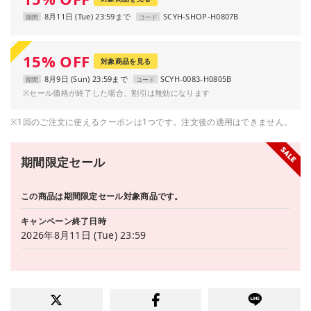
8月11日 (Tue) 23:59まで
SCYH-SHOP-H0807B
期間
コード
15
%
OFF
対象商品を見る
8月9日 (Sun) 23:59まで
SCYH-0083-H0805B
期間
コード
※セール価格が終了した場合、割引は無効になります
※1回のご注文に使えるクーポンは1つです。注文後の適用はできません。
期間限定セール
この商品は期間限定セール対象商品です。
キャンペーン終了日時
2026年8月11日 (Tue) 23:59