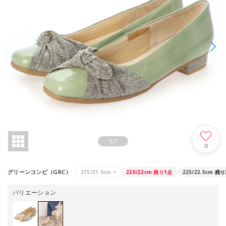
1
/
7
0
215/21.5cm
×
220/22cm
残り1点
225/22.5cm
残り
グリーンコンビ（GRC）
バリエーション