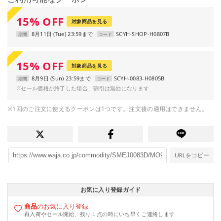
15
%
OFF
対象商品を見る
8月11日 (Tue) 23:59まで
SCYH-SHOP-H0807B
期間
コード
15
%
OFF
対象商品を見る
8月9日 (Sun) 23:59まで
SCYH-0083-H0805B
期間
コード
※セール価格が終了した場合、割引は無効になります
※1回のご注文に使えるクーポンは1つです。注文後の適用はできません。
URLをコピー
お気に入り登録ガイド
商品
のお気に入り登録
再入荷やセール開始、残り１点の時にいち早くご連絡します