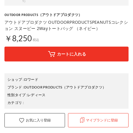
1）
（アウトドアプロダクツ）
OUTDOOR PRODUCTS
アウトドアプロダクツ OUTDOORPRODUCTSPEANUTSコレクシ
ョン スヌーピー 2Wayトートバッグ （ネイビー）
￥8,250
税込
カートに入れる
ショップ
:
ロワード
ブランド
:
OUTDOOR PRODUCTS
（アウトドアプロダクツ）
性別タイプ
:
レディース
カテゴリ
:
お気に入り登録
マイブランドに登録